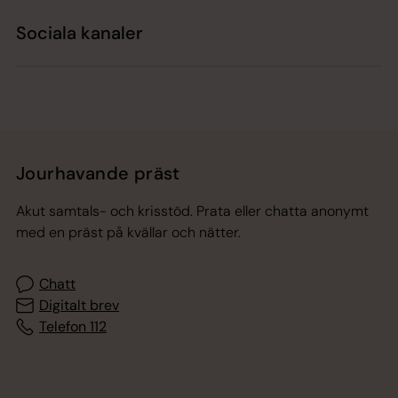
Sociala kanaler
Jourhavande präst
Akut samtals- och krisstöd. Prata eller chatta anonymt
med en präst på kvällar och nätter.
Chatt
Digitalt brev
Telefon 112