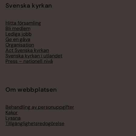
Svenska kyrkan
Hitta församling
Bli medlem
Lediga jobb
Ge en gåva
Organisation
Act Svenska kyrkan
Svenska kyrkan i utlandet
Press – nationell nivå
Om webbplatsen
Behandling av personuppgifter
Kakor
Lyssna
Tillgänglighetsredogörelse