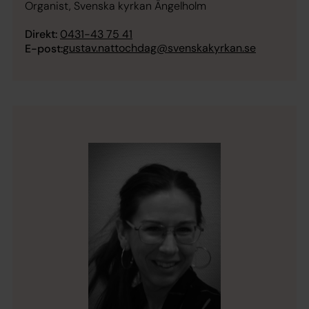
Organist, Svenska kyrkan Ängelholm
Direkt:
0431-43 75 41
gustav.nattochdag@svenskakyrkan.se
E-post: