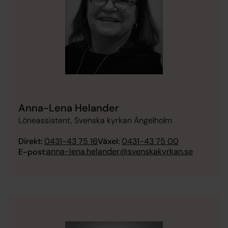
Anna-Lena Helander
Löneassistent, Svenska kyrkan Ängelholm
Direkt:
0431-43 75 16
Växel:
0431-43 75 00
anna-lena.helander@svenskakyrkan.se
E-post: