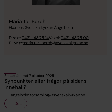
Maria Ter Borch
Ekonom, Svenska kyrkan Ängelholm
Direkt:
0431- 43 75 14
Växel:
0431-43 75 00
maria.ter-borch@svenskakyrkan.se
E-post:
Senast ändrad 7 oktober 2025
Synpunkter eller frågor på sidans
innehåll?
angelholm.forsamling@svenskakyrkan.se
Dela