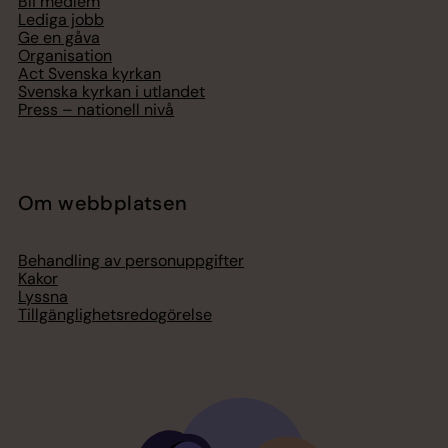
Bli medlem
Lediga jobb
Ge en gåva
Organisation
Act Svenska kyrkan
Svenska kyrkan i utlandet
Press – nationell nivå
Om webbplatsen
Behandling av personuppgifter
Kakor
Lyssna
Tillgänglighetsredogörelse