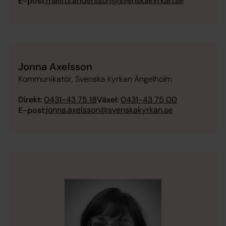
malin.v.andersson@svenskakyrkan.se
E-post:
Jonna Axelsson
Kommunikatör, Svenska kyrkan Ängelholm
Direkt:
0431-43 75 18
Växel:
0431-43 75 00
jonna.axelsson@svenskakyrkan.se
E-post: