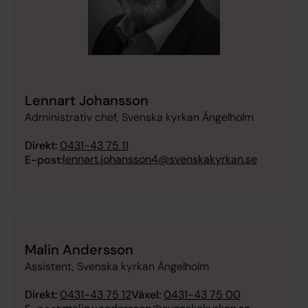
Lennart Johansson
Administrativ chef, Svenska kyrkan Ängelholm
Direkt:
0431-43 75 11
lennart.johansson4@svenskakyrkan.se
E-post:
Malin Andersson
Assistent, Svenska kyrkan Ängelholm
Direkt:
0431-43 75 12
Växel:
0431-43 75 00