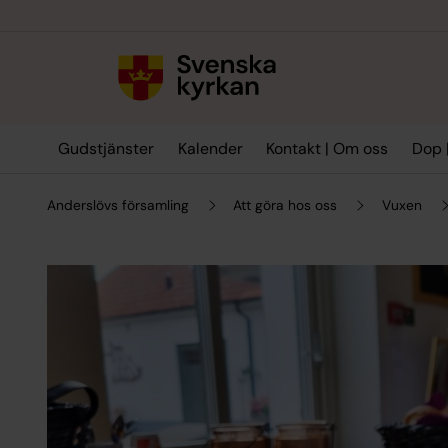
Till innehållet
Till undermeny
Gudstjänster
Kalender
Kontakt | Om oss
Dop |
Anderslövs församling
Att göra hos oss
Vuxen