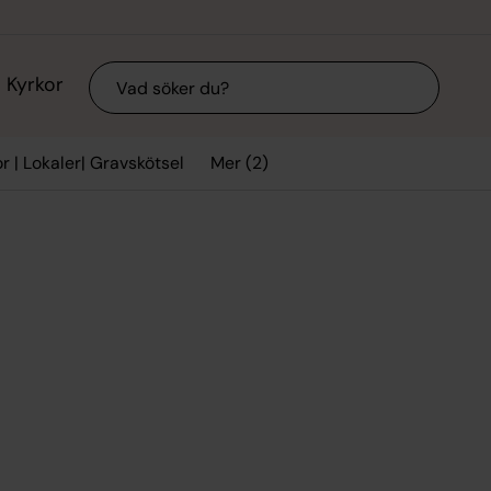
Sök
Kyrkor
Mer (2)
r | Lokaler| Gravskötsel