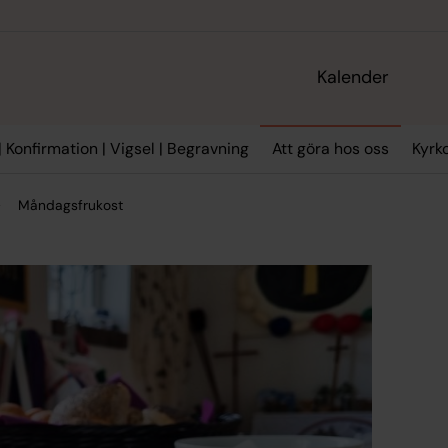
Kalender
 Konfirmation | Vigsel | Begravning
Att göra hos oss
Kyrko
Måndagsfrukost