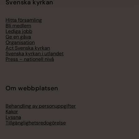
Svenska kyrkan
Hitta församling
Bli medlem
Lediga jobb
Ge en gåva
Organisation
Act Svenska kyrkan
Svenska kyrkan i utlandet
Press – nationell nivå
Om webbplatsen
Behandling av personuppgifter
Kakor
Lyssna
Tillgänglighetsredogörelse