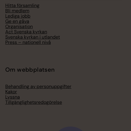
Hitta församling
Bli medlem
Lediga jobb
Ge en gåva
Organisation
Act Svenska kyrkan
Svenska kyrkan i utlandet
Press – nationell nivå
Om webbplatsen
Behandling av personuppgifter
Kakor
Lyssna
Tillgänglighetsredogörelse