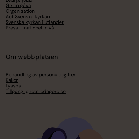
Ge en gåva
Organisation
Act Svenska kyrkan
Svenska kyrkan i utlandet
Press – nationell nivå
Om webbplatsen
Behandling av personuppgifter
Kakor
Lyssna
Tillgänglighetsredogörelse