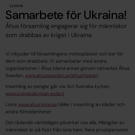
Lyssna
Samarbete för Ukraina!
Åhus församling engagerar sig för människor
som drabbas av kriget i Ukraina.
Vi inbjuder till församlingens mötesplatser och ber för
dem som drabbats. Vi samarbetar med andra
organisationer i Åhus bland annat genom nätverket Åhus
Sweden,
www.ahussweden.se/ahushjalpen
Insamling av pengar går via Act Svenska kyrkan,
www.svenskakyrkan.se/act
Lions
www.ahus.lions.se
håller i insamling av kläder och
andra förnödenheter.
Det rådande världsläget påverkar oss alla. Mängder av
människor är på flykt från sina hem, flera privatpersoner