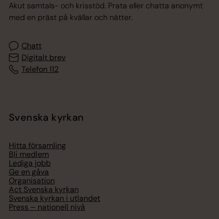
Akut samtals- och krisstöd. Prata eller chatta anonymt
med en präst på kvällar och nätter.
Chatt
Digitalt brev
Telefon 112
Svenska kyrkan
Hitta församling
Bli medlem
Lediga jobb
Ge en gåva
Organisation
Act Svenska kyrkan
Svenska kyrkan i utlandet
Press – nationell nivå