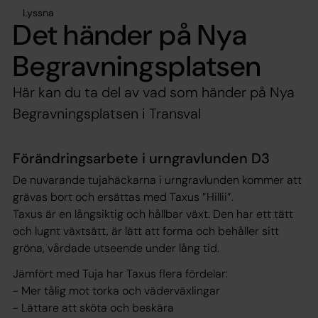
Lyssna
Det händer på Nya
Begravningsplatsen
Här kan du ta del av vad som händer på Nya
Begravningsplatsen i Transval
Förändringsarbete i urngravlunden D3
De nuvarande tujahäckarna i urngravlunden kommer att
grävas bort och ersättas med Taxus ”Hillii”.
Taxus är en långsiktig och hållbar växt. Den har ett tätt
och lugnt växtsätt, är lätt att forma och behåller sitt
gröna, vårdade utseende under lång tid.
Jämfört med Tuja har Taxus flera fördelar:
- Mer tålig mot torka och väderväxlingar
- Lättare att sköta och beskära