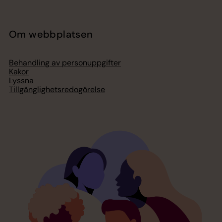
Om webbplatsen
Behandling av personuppgifter
Kakor
Lyssna
Tillgänglighetsredogörelse