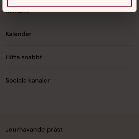
Kontakt
Kalender
Hitta snabbt
Sociala kanaler
Jourhavande präst