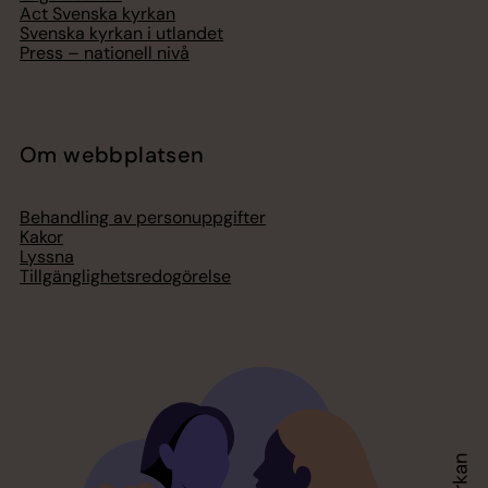
Act Svenska kyrkan
Svenska kyrkan i utlandet
Press – nationell nivå
Om webbplatsen
Behandling av personuppgifter
Kakor
Lyssna
Tillgänglighetsredogörelse