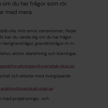
 om du har frågor som rör
gar med mera.
sblå villa, mitt emot vattentornet, Peder
Hit kan du vända dig om du har frågor
 fastighetsfrågor, gravrättsfrågor m m.
elefon, sköter diarieföring och bokningar,
ogardsforvaltningen@svenskakyrkan.se
tschef och arbetar med övergripande
e.ederlov@svenskakyrkan.se
r med projekterings- och