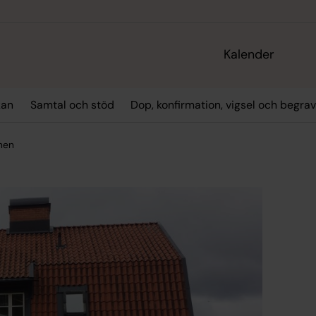
Kalender
kan
Samtal och stöd
Dop, konfirmation, vigsel och begra
nen