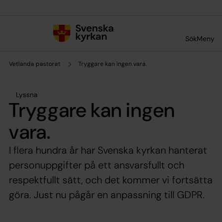
Till innehållet
Till undermeny
Sök
Meny
Vetlanda pastorat
Tryggare kan ingen vara.
Lyssna
Tryggare kan ingen
vara.
I flera hundra år har Svenska kyrkan hanterat
personuppgifter på ett ansvarsfullt och
respektfullt sätt, och det kommer vi fortsätta
göra. Just nu pågår en anpassning till GDPR.