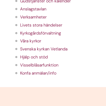
Gudstjänster och kalender
Anslagstavlan
Verksamheter
Livets stora händelser
Kyrkogårdsförvaltning
Våra kyrkor
Svenska kyrkan Vetlanda
Hjälp och stöd
Visselblåsarfunktion
Konfa anmälan/info