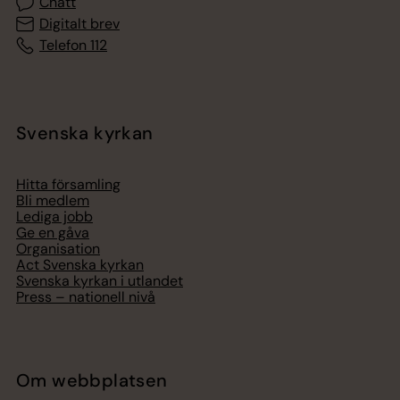
Chatt
Digitalt brev
Telefon 112
Svenska kyrkan
Hitta församling
Bli medlem
Lediga jobb
Ge en gåva
Organisation
Act Svenska kyrkan
Svenska kyrkan i utlandet
Press – nationell nivå
Om webbplatsen