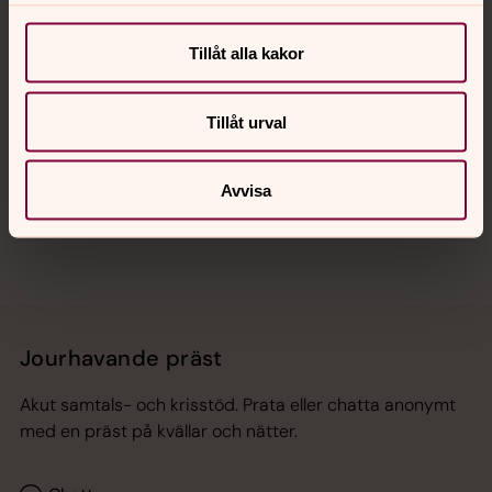
Kalender
Tillåt alla kakor
Hitta snabbt
Tillåt urval
Sociala kanaler
Avvisa
Jourhavande präst
Akut samtals- och krisstöd. Prata eller chatta anonymt
med en präst på kvällar och nätter.