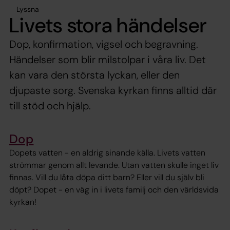
Lyssna
Livets stora händelser
Dop, konfirmation, vigsel och begravning.
Händelser som blir milstolpar i våra liv. Det
kan vara den största lyckan, eller den
djupaste sorg. Svenska kyrkan finns alltid där
till stöd och hjälp.
Dop
Dopets vatten - en aldrig sinande källa. Livets vatten
strömmar genom allt levande. Utan vatten skulle inget liv
finnas. Vill du låta döpa ditt barn? Eller vill du själv bli
döpt? Dopet - en väg in i livets familj och den världsvida
kyrkan!