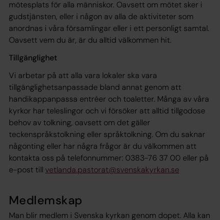
mötesplats för alla människor. Oavsett om mötet sker i
gudstjänsten, eller i någon av alla de aktiviteter som
anordnas i våra församlingar eller i ett personligt samtal.
Oavsett vem du är, är du alltid välkommen hit.
Tillgänglighet
Vi arbetar på att alla vara lokaler ska vara
tillgänglighetsanpassade bland annat genom att
handikappanpassa entréer och toaletter. Många av våra
kyrkor har teleslingor och vi försöker att alltid tillgodose
behov av tolkning, oavsett om det gäller
teckenspråkstolkning eller språktolkning. Om du saknar
någonting eller har några frågor är du välkommen att
kontakta oss på telefonnummer: 0383-76 37 00 eller på
e-post till
vetlanda.pastorat@svenskakyrkan.se
Medlemskap
Man blir medlem i Svenska kyrkan genom dopet. Alla kan