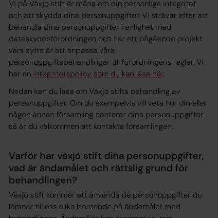
Vi på Växjö stift är måna om din personliga integritet
och att skydda dina personuppgifter. Vi strävar efter att
behandla dina personuppgifter i enlighet med
dataskyddsförordningen och har ett pågående projekt
vars syfte är att anpassa våra
personuppgiftsbehandlingar till förordningens regler. Vi
har en
integritetspolicy som du kan läsa här
.
Nedan kan du läsa om Växjö stifts behandling av
personuppgifter. Om du exempelvis vill veta hur din eller
någon annan församling hanterar dina personuppgifter
så är du välkommen att kontakta församlingen.
Varför har växjö stift dina personuppgifter,
vad är ändamålet och rättslig grund för
behandlingen?
Växjö stift kommer att använda de personuppgifter du
lämnar till oss olika beroende på ändamålet med