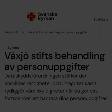
Till innehållet
Till undermeny
Sök
Meny
Växjö stift
Växjö stifts behandling av personuppgifter
Lyssna
Växjö stifts behandling
av personuppgifter
Dataskyddsförordningen stärker den
enskildes rättigheter och integritet samt
tydliggör våra skyldigheter när du ger oss
förtroendet att hantera dina personuppgifter.