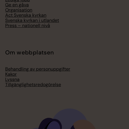
Ge en gåva
Organisation
Act Svenska kyrkan
Svenska kyrkan i utlandet
Press – nationell nivå
Om webbplatsen
Behandling av personuppgifter
Kakor
Lyssna
Tillgänglighetsredogörelse