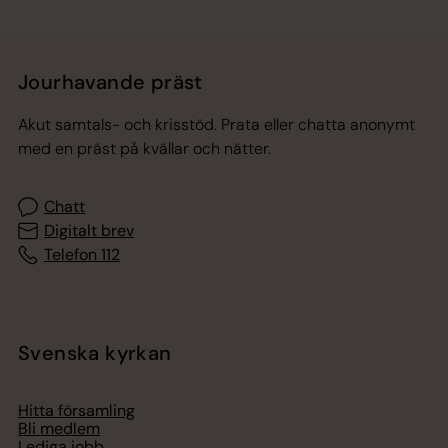
Jourhavande präst
Akut samtals- och krisstöd. Prata eller chatta anonymt
med en präst på kvällar och nätter.
Chatt
Digitalt brev
Telefon 112
Svenska kyrkan
Hitta församling
Bli medlem
Lediga jobb