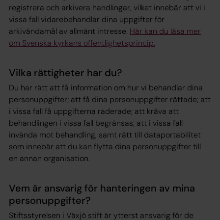
registrera och arkivera handlingar, vilket innebär att vi i
vissa fall vidarebehandlar dina uppgifter för
arkivändamål av allmänt intresse.
Här kan du läsa mer
om Svenska kyrkans offentlighetsprincip.
Vilka rättigheter har du?
Du har rätt att få information om hur vi behandlar dina
personuppgifter; att få dina personuppgifter rättade; att
i vissa fall få uppgifterna raderade; att kräva att
behandlingen i vissa fall begränsas; att i vissa fall
invända mot behandling, samt rätt till dataportabilitet
som innebär att du kan flytta dina personuppgifter till
en annan organisation.
Vem är ansvarig för hanteringen av mina
personuppgifter?
Stiftsstyrelsen i Växjö stift är ytterst ansvarig för de