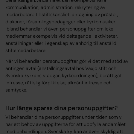
behandlingen. Ändamålet kan exempelvis vara
kommunikation, administration, rekrytering av
medarbetare till stiftskansliet, antagning av präster,
diakoner, församlingspedagoger eller kyrkomusiker.
Ibland behandlar vi även personuppgifter om icke-
medlemmar exempelvis vid deltagande i aktiviteter,
anställningar eller i egenskap av anhörig till anställd
stiftsmedarbetare.
När vi behandlar personuppgifter gör vi det med stöd av
antingen avtal (anställningsavtal hos Växjö stift och
Svenska kyrkans stadgar, kyrkoordningen), berättigat
intresse, rättslig förpliktelse, allmänt intresse och
samtycke.
Hur länge sparas dina personuppgifter?
Vi behandlar dina personuppgifter under tiden som vi
har ett behov av uppgifterna för att uppfylla ändamålet
med behandlingen. Svenska kyrkan är även skyldig att