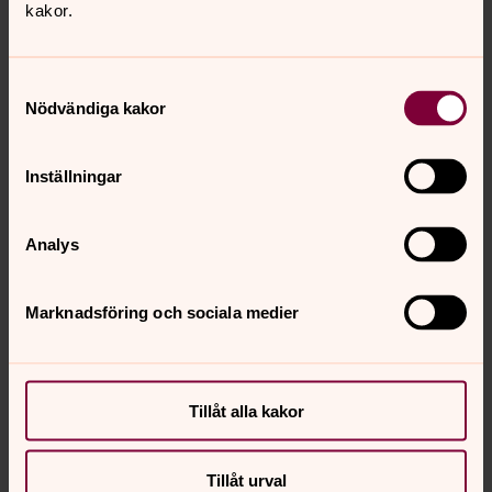
kakor.
vid inspektioner.
Samtyckesval
Nödvändiga kakor
Inställningar
Analys
Marknadsföring och sociala medier
Tillåt alla kakor
Tom Angeling
Tillåt urval