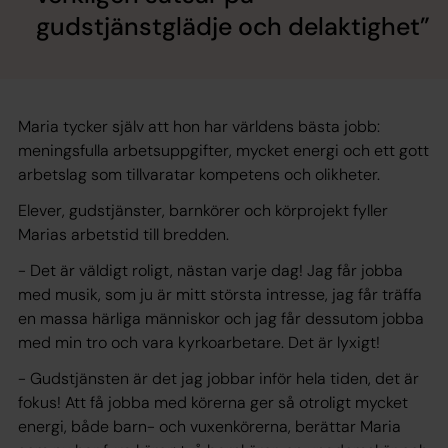
gudstjänstglädje och delaktighet
Maria tycker själv att hon har världens bästa jobb:
meningsfulla arbetsuppgifter, mycket energi och ett gott
arbetslag som tillvaratar kompetens och olikheter.
Elever, gudstjänster, barnkörer och körprojekt fyller
Marias arbetstid till bredden.
- Det är väldigt roligt, nästan varje dag! Jag får jobba
med musik, som ju är mitt största intresse, jag får träffa
en massa härliga människor och jag får dessutom jobba
med min tro och vara kyrkoarbetare. Det är lyxigt!
- Gudstjänsten är det jag jobbar inför hela tiden, det är
fokus! Att få jobba med körerna ger så otroligt mycket
energi, både barn- och vuxenkörerna, berättar Maria