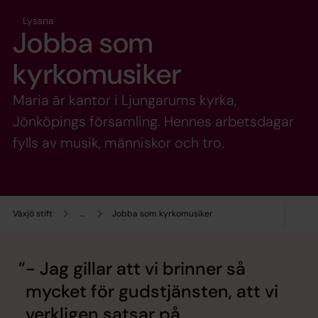
Lyssna
Jobba som
kyrkomusiker
Maria är kantor i Ljungarums kyrka,
Jönköpings församling. Hennes arbetsdagar
fylls av musik, människor och tro.
Växjö stift
...
Jobba som kyrkomusiker
- Jag gillar att vi brinner så
mycket för gudstjänsten, att vi
verkligen satsar på