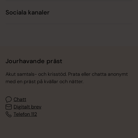
Sociala kanaler
Jourhavande präst
Akut samtals- och krisstöd. Prata eller chatta anonymt
med en präst på kvällar och nätter.
Chatt
Digitalt brev
Telefon 112