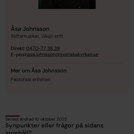
Åsa Johnsson
Stiftsmusiker, Växjö stift
Direkt:
0470-77 38 39
asa.johnsson@svenskakyrkan.se
E-post:
Mer om Åsa Johnsson
Pastorala enheten
Senast ändrad 10 oktober 2025
Synpunkter eller frågor på sidans
innehåll?