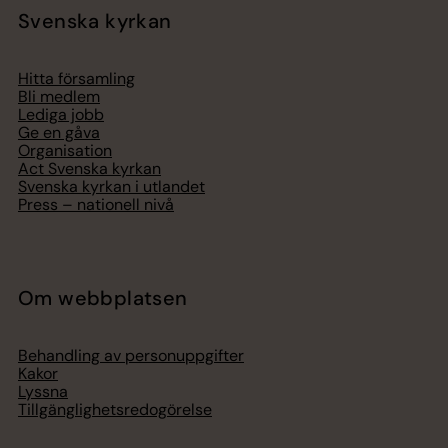
Svenska kyrkan
Hitta församling
Bli medlem
Lediga jobb
Ge en gåva
Organisation
Act Svenska kyrkan
Svenska kyrkan i utlandet
Press – nationell nivå
Om webbplatsen
Behandling av personuppgifter
Kakor
Lyssna
Tillgänglighetsredogörelse