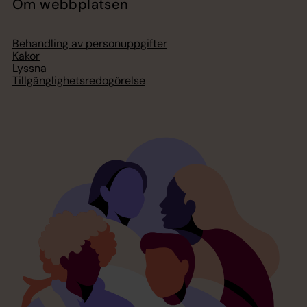
Om webbplatsen
Behandling av personuppgifter
Kakor
Lyssna
Tillgänglighetsredogörelse