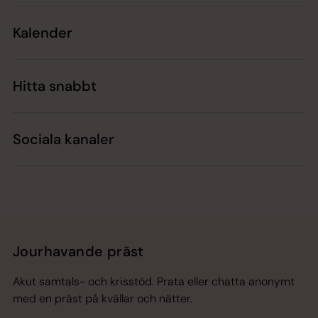
Kalender
Hitta snabbt
Sociala kanaler
Jourhavande präst
Akut samtals- och krisstöd. Prata eller chatta anonymt
med en präst på kvällar och nätter.