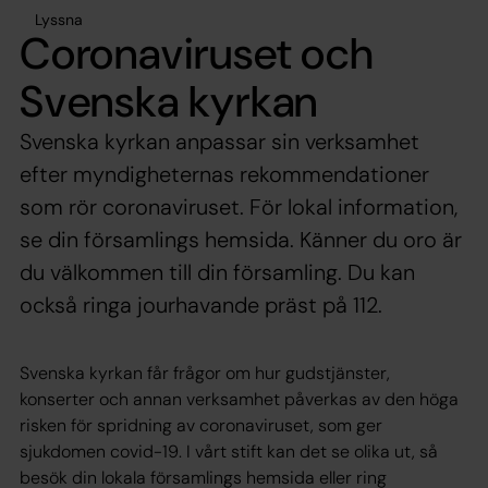
Lyssna
Coronaviruset och
Svenska kyrkan
Svenska kyrkan anpassar sin verksamhet
efter myndigheternas rekommendationer
som rör coronaviruset. För lokal information,
se din församlings hemsida. Känner du oro är
du välkommen till din församling. Du kan
också ringa jourhavande präst på 112.
Svenska kyrkan får frågor om hur gudstjänster,
konserter och annan verksamhet påverkas av den höga
risken för spridning av coronaviruset, som ger
sjukdomen covid-19. I vårt stift kan det se olika ut, så
besök din lokala församlings hemsida eller ring