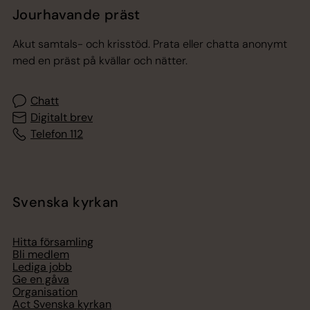
Jourhavande präst
Akut samtals- och krisstöd. Prata eller chatta anonymt
med en präst på kvällar och nätter.
Chatt
Digitalt brev
Telefon 112
Svenska kyrkan
Hitta församling
Bli medlem
Lediga jobb
Ge en gåva
Organisation
Act Svenska kyrkan