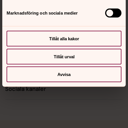
Marknadsföring och sociala medier
Kontakt
Tillåt alla kakor
Kalender
Tillåt urval
Hitta snabbt
Avvisa
Sociala kanaler