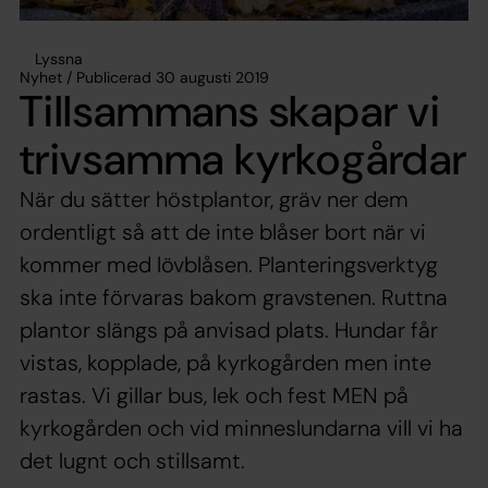
Lyssna
Nyhet / Publicerad 30 augusti 2019
Tillsammans skapar vi
trivsamma kyrkogårdar
När du sätter höstplantor, gräv ner dem
ordentligt så att de inte blåser bort när vi
kommer med lövblåsen. Planteringsverktyg
ska inte förvaras bakom gravstenen. Ruttna
plantor slängs på anvisad plats. Hundar får
vistas, kopplade, på kyrkogården men inte
rastas. Vi gillar bus, lek och fest MEN på
kyrkogården och vid minneslundarna vill vi ha
det lugnt och stillsamt.