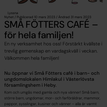
Lyssna
Nyhet / Publicerad 10 mars 2023 / Ändrad 31 mars 2023
SMÅ FÖTTERS CAFÉ –
för hela familjen!
En ny verksamhet hos oss! Förstärkt kvällste i
trevlig gemenskap en vardagskväll i veckan.
Välkommen hela familjen!
Nu öppnar vi Små Fötters café i barn- och
ungdomslokalen Himlakul i Västerlövsta
församlingshem i Heby.
Kom och umgås med gamla och nya vänner! Små barn,
större barn, ungdomar, mor- och farföräldrar, mammor,
pappor, sysslingar, kusiner och vänner – alla är varmt