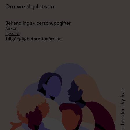
Om webbplatsen
Behandling av personuppgifter
Kakor
Lyssna
Tillgänglighetsredogörelse