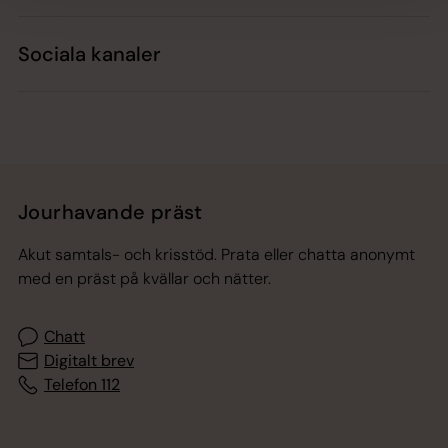
Sociala kanaler
Jourhavande präst
Akut samtals- och krisstöd. Prata eller chatta anonymt
med en präst på kvällar och nätter.
Chatt
Digitalt brev
Telefon 112