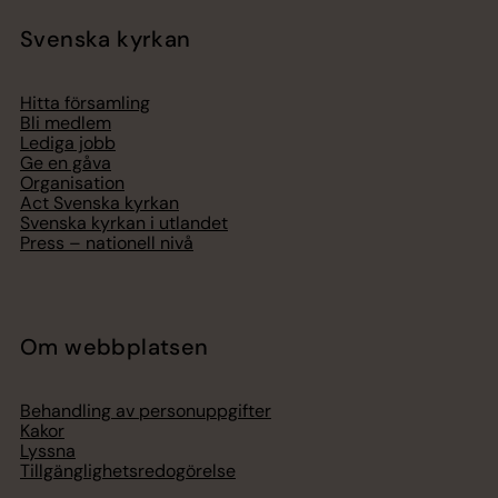
Svenska kyrkan
Hitta församling
Bli medlem
Lediga jobb
Ge en gåva
Organisation
Act Svenska kyrkan
Svenska kyrkan i utlandet
Press – nationell nivå
Om webbplatsen
Behandling av personuppgifter
Kakor
Lyssna
Tillgänglighetsredogörelse