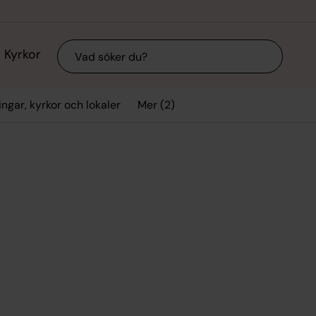
Sök
Kyrkor
Mer (2)
ngar, kyrkor och lokaler