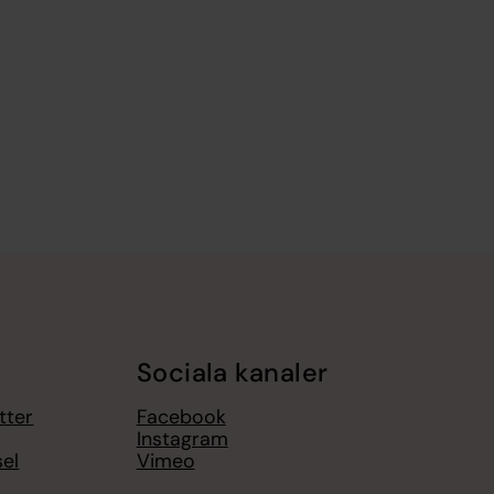
Sociala kanaler
tter
Facebook
Instagram
el
Vimeo