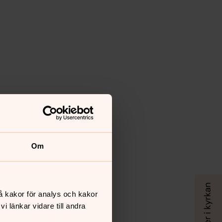
Om
å kakor för analys och kakor
 länkar vidare till andra