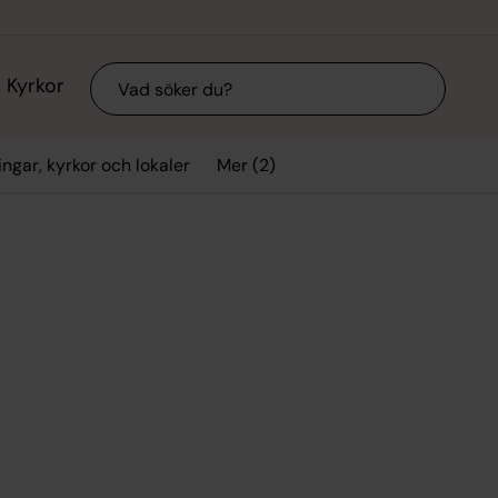
Sök
Kyrkor
Mer (2)
ngar, kyrkor och lokaler