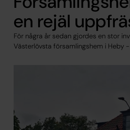
Församlingsh
en rejäl uppfr
För några år sedan gjordes en stor in
Västerlövsta församlingshem i Heby - 