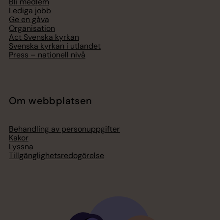
Bli medlem
Lediga jobb
Ge en gåva
Organisation
Act Svenska kyrkan
Svenska kyrkan i utlandet
Press – nationell nivå
Om webbplatsen
Behandling av personuppgifter
Kakor
Lyssna
Tillgänglighetsredogörelse