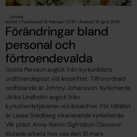
Lyssna
Nyhet / Publicerad 15 februari 2019 / Ändrad 18 april 2019
Förändringar bland
personal och
förtroendevalda
Gösta Persson avgick från kyrkorådets
ordförandepost vid årsskiftet. Tillförordnad
ordförande är Johnny Johansson. Kyrkoherde
Ulrika Lindholm avgick från
kyrkoherdetjänsten vid årsskiftet. För tillfället
är Lasse Svedberg vikarierande kyrko­herde.
Vår präst Anna-Katrin Sigfridson Olovsson
slutade arbeta hos oss den 31 mars.