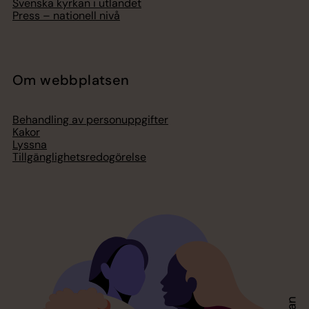
Svenska kyrkan i utlandet
Press – nationell nivå
Om webbplatsen
Behandling av personuppgifter
Kakor
Lyssna
Tillgänglighetsredogörelse