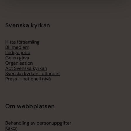
Svenska kyrkan
Hitta församling
Bli medlem
Lediga jobb
Ge en gåva
Organisation
Act Svenska kyrkan
Svenska kyrkan i utlandet
Press – nationell nivå
Om webbplatsen
Behandling av personuppgifter
Kakor