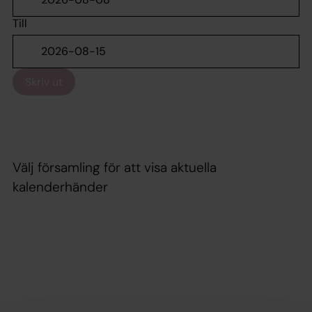
Till
Skriv ut
Välj församling för att visa aktuella
kalenderhänder