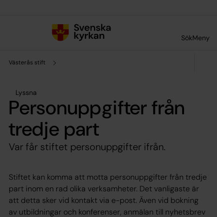
Till innehållet
Till undermeny
Sök
Meny
Västerås stift
Lyssna
Personuppgifter från
tredje part
Var får stiftet personuppgifter ifrån.
Stiftet kan komma att motta personuppgifter från tredje
part inom en rad olika verksamheter. Det vanligaste är
att detta sker vid kontakt via e-post. Även vid bokning
av utbildningar och konferenser, anmälan till nyhetsbrev