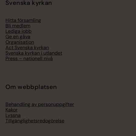
Svenska kyrkan
Hitta församling
Bli medlem
Lediga jobb
Ge en gåva
Organisation
Act Svenska kyrkan
Svenska kyrkan i utlandet
Press – nationell nivå
Om webbplatsen
Behandling av personuppgifter
Kakor
Lyssna
Tillgänglighetsredogörelse