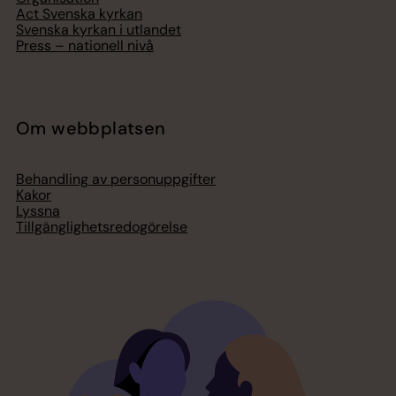
Act Svenska kyrkan
Svenska kyrkan i utlandet
Press – nationell nivå
Om webbplatsen
Behandling av personuppgifter
Kakor
Lyssna
Tillgänglighetsredogörelse