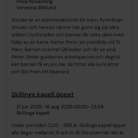
Piteå församling
Veronica Wiklund
Smulan är en sommaraktivitet för barn. Kyrkråttan
Smulan och hennes vänner har gömt sig på olika
ställen i kyrkstaden och barnen får söka dem med
hjälp av en karta. Kartor finns i en postlåda vid St
Mary. Barnen scannar QR koder och får se små
filmer. Under guidernas arbetsperiod och dagtid
kan barnen få en pin när de hittat alla kyrkråttor
och fått fram ett lösenord.
Skillinge kapell öppet
21 jun 2026
–
16 aug 2026
·
00.00
–
23.59
Skillinge kapell
Under perioden 22/6 - 16/8 är Skillinge kapell öppet
alla dagar mellan kl. 9 och kl. 18 (förutom när det är