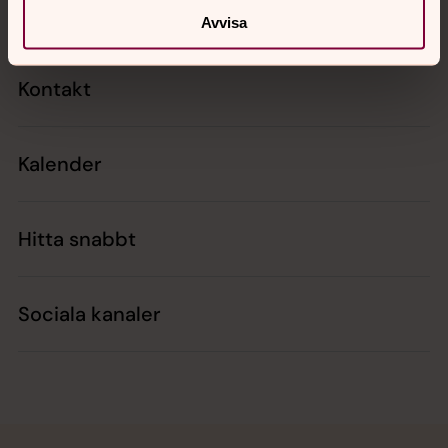
Avvisa
Kontakt
Kalender
Hitta snabbt
Sociala kanaler