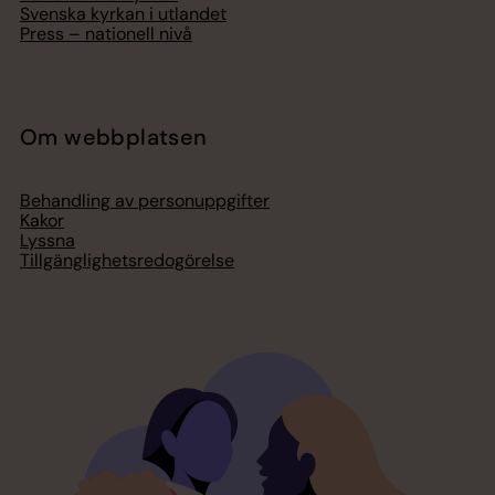
Svenska kyrkan i utlandet
Press – nationell nivå
Om webbplatsen
Behandling av personuppgifter
Kakor
Lyssna
Tillgänglighetsredogörelse