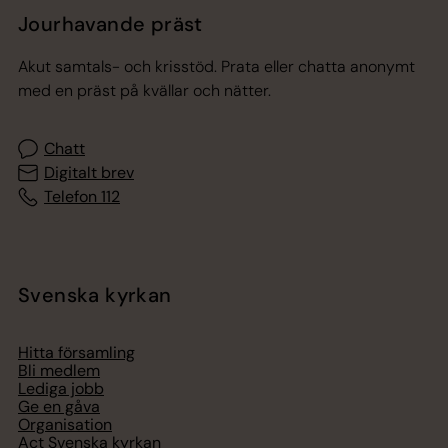
Jourhavande präst
Akut samtals- och krisstöd. Prata eller chatta anonymt
med en präst på kvällar och nätter.
Chatt
Digitalt brev
Telefon 112
Svenska kyrkan
Hitta församling
Bli medlem
Lediga jobb
Ge en gåva
Organisation
Act Svenska kyrkan