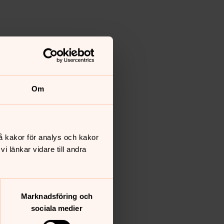
Om
å kakor för analys och kakor
 länkar vidare till andra
Marknadsföring och
sociala medier