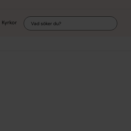
Sök
Kyrkor