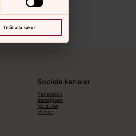
Tillåt alla kakor
Sociala kanaler
Facebook
Instagram
Youtube
Vimeo