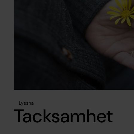
Lyssna
Tacksamhet