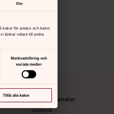
Om
å kakor för analys och kakor
 länkar vidare till andra
Marknadsföring och
sociala medier
Tillåt alla kakor
Sociala kanaler
Facebook