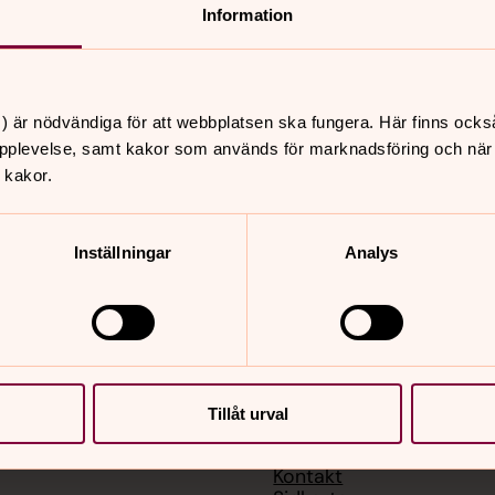
Information
) är nödvändiga för att webbplatsen ska fungera. Här finns ocks
nnehåll?
pplevelse, samt kakor som används för marknadsföring och när vi
 kakor.
Inställningar
Analys
Tillåt urval
er
Hitta snabbt
Kontakt