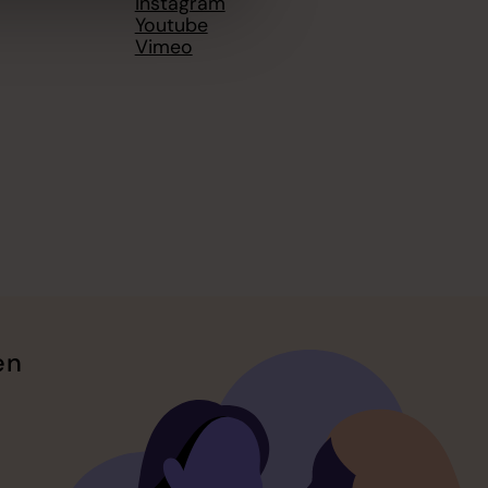
Instagram
Youtube
Vimeo
en