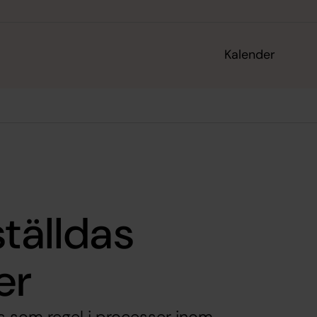
Kalender
ställdas
er