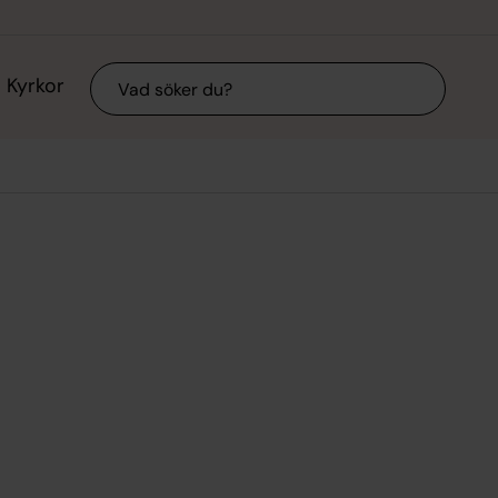
Sök
Kyrkor