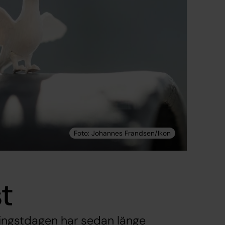
t
pingstdagen har sedan länge