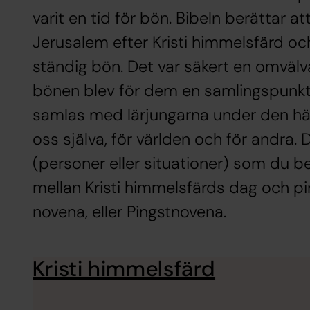
varit en tid för bön. Bibeln berättar at
Jerusalem efter Kristi himmelsfärd och
ständig bön. Det var säkert en omvälv
bönen blev för dem en samlingspunkt o
samlas med lärjungarna under den här 
oss själva, för världen och för andra.
(personer eller situationer) som du ber
mellan Kristi himmelsfärds dag och pin
novena, eller Pingstnovena.
Kristi himmelsfärd