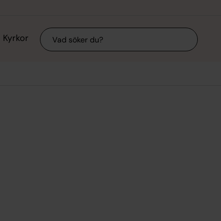
Sök
Kyrkor