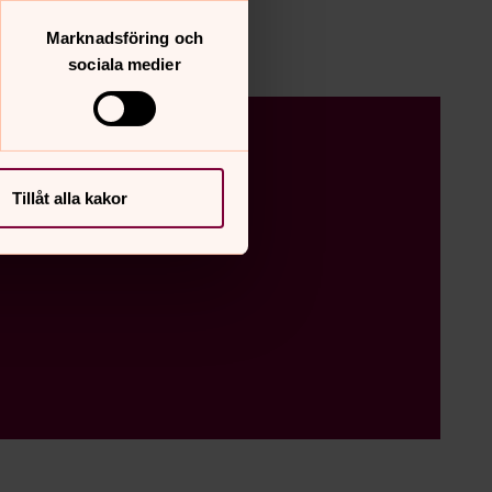
Stillhet
Marknadsföring och
sociala medier
Tillåt alla kakor