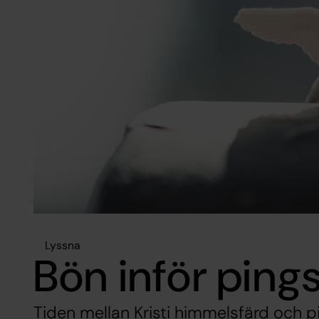
Lyssna
Bön inför pings
Tiden mellan Kristi himmelsfärd och 