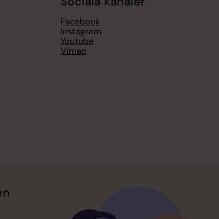
Sociala kanaler
Facebook
Instagram
Youtube
Vimeo
en