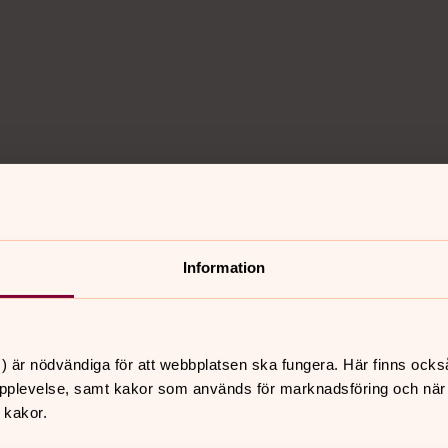
Information
Tacksamhet
) är nödvändiga för att webbplatsen ska fungera. Här finns ocks
Hjälp
pplevelse, samt kakor som används för marknadsföring och när vi
 kakor.