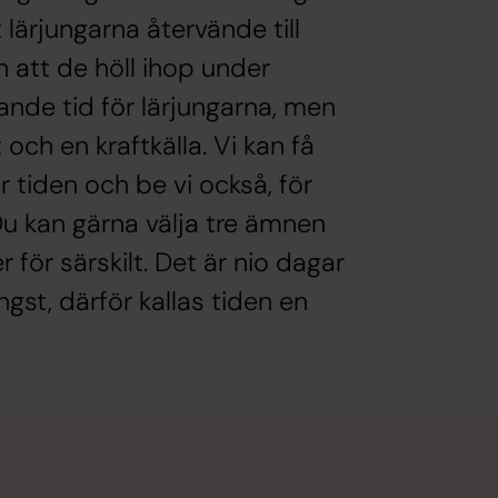
t lärjungarna återvände till
 att de höll ihop under
ande tid för lärjungarna, men
ch en kraftkälla. Vi kan få
tiden och be vi också, för
 Du kan gärna välja tre ämnen
 för särskilt. Det är nio dagar
gst, därför kallas tiden en