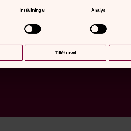
Glädje
Inställningar
Analys
Tillåt urval