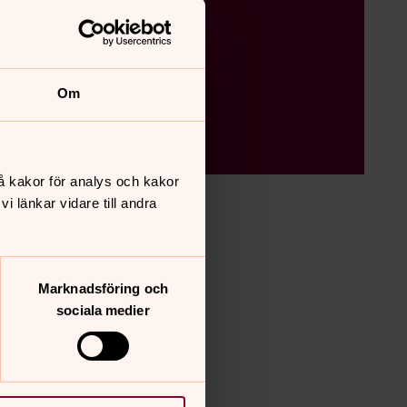
Om
å kakor för analys och kakor
 länkar vidare till andra
Marknadsföring och
sociala medier