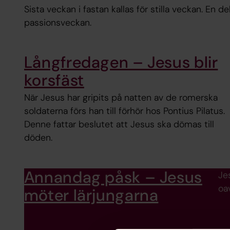
Sista veckan i fastan kallas för stilla veckan. En de
passionsveckan.
Långfredagen – Jesus blir
korsfäst
När Jesus har gripits på natten av de romerska
soldaterna förs han till förhör hos Pontius Pilatus.
Denne fattar beslutet att Jesus ska dömas till
döden.
Annandag påsk – Jesus
Jes
oa
möter lärjungarna