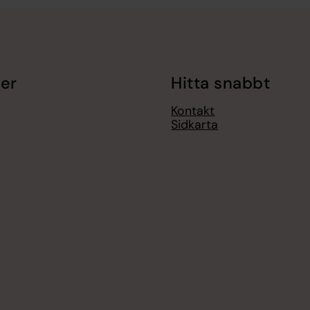
er
Hitta snabbt
Kontakt
Sidkarta