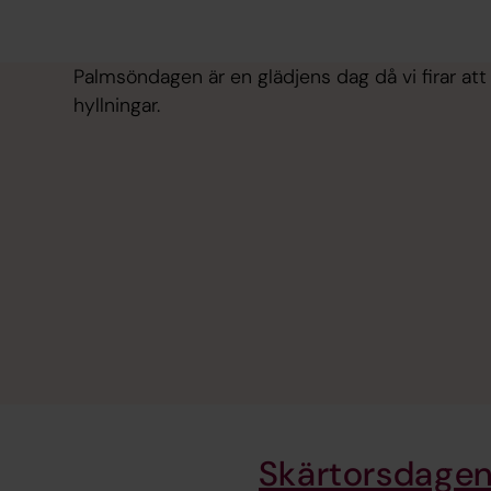
Palmsöndagen är en glädjens dag då vi firar at
hyllningar.
Skärtorsdagen 