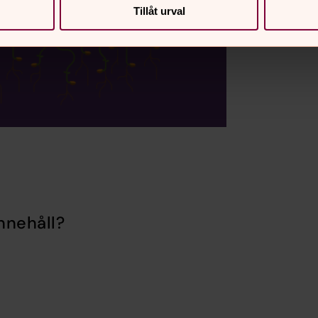
Tillåt urval
nnehåll?