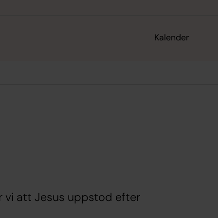
Kalender
r vi att Jesus uppstod efter