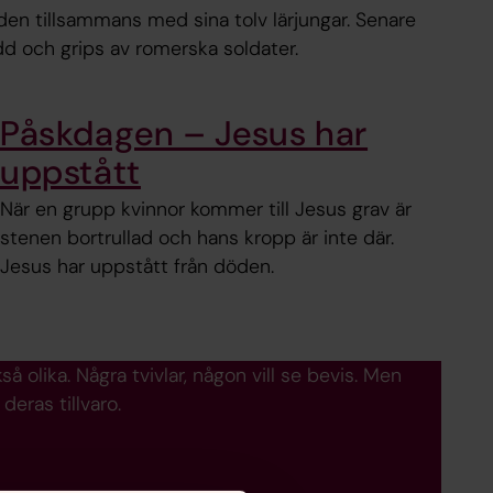
den tillsammans med sina tolv lärjungar. Senare
dd och grips av romerska soldater.
Påskdagen – Jesus har
uppstått
När en grupp kvinnor kommer till Jesus grav är
stenen bortrullad och hans kropp är inte där.
Jesus har uppstått från döden.
så olika. Några tvivlar, någon vill se bevis. Men
eras tillvaro.