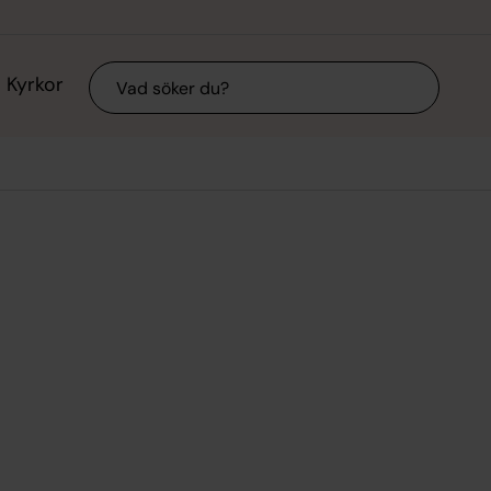
Sök
Kyrkor