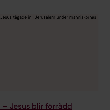
t Jesus tågade in i Jerusalem under människornas
– Jesus blir förrådd