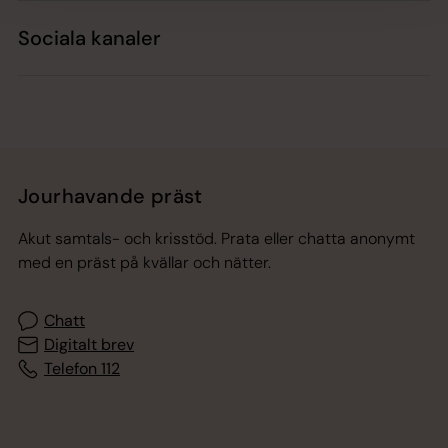
Sociala kanaler
Jourhavande präst
Akut samtals- och krisstöd. Prata eller chatta anonymt
med en präst på kvällar och nätter.
Chatt
Digitalt brev
Telefon 112