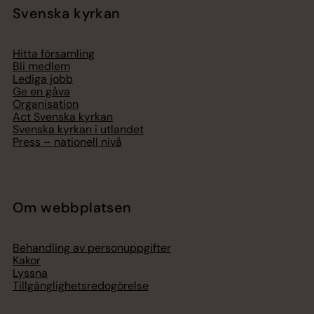
Svenska kyrkan
Hitta församling
Bli medlem
Lediga jobb
Ge en gåva
Organisation
Act Svenska kyrkan
Svenska kyrkan i utlandet
Press – nationell nivå
Om webbplatsen
Behandling av personuppgifter
Kakor
Lyssna
Tillgänglighetsredogörelse