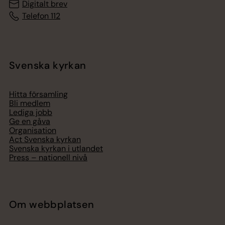
Digitalt brev
Telefon 112
Svenska kyrkan
Hitta församling
Bli medlem
Lediga jobb
Ge en gåva
Organisation
Act Svenska kyrkan
Svenska kyrkan i utlandet
Press – nationell nivå
Om webbplatsen