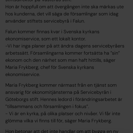
Hon är hoppfull om att övergången inte ska märkas ute
hos kunderna, det vill säga de församlingar som idag
använder stiftets servicebyrå i Falun.
Falun kommer finnas kvar i Svenska kyrkans
ekonomiservice, som ett lokalt kontor.
-Vi har inga planer på att ändra dagens servicebyråers
arbetssätt. Församlingarna kommer fortsätta ha ”sin”
ekonom och den närhet som man haft hittills, säger
Maria Frykberg, chef för Svenska kyrkans
ekonomiservice.
Maria Frykberg kommer närmast från en tjänst som
ansvarig för ekonomitjänsterna på Servicebyrån i
Göteborgs stift. Hennes ledord i förändringsarbetet är
”tillsammans och församlingen i fokus”.
- Vi är en kyrka, på olika platser och nivåer. Vi får inte
glömma vilka vi finns till för, säger Maria Frykberg.
Hon betonar att det inte handlar om att bygga en ny