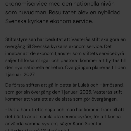
ekonomiservice med den nationella nivån
som huvudman. Resultatet blev en nybildad
Svenska kyrkans ekonomiservice.
Stiftsstyrelsen har beslutat att Västerås stift ska göra en
övergång till Svenska kyrkans ekonomiservice. Det
innebär att de ekonomitjänster som stiftets servicebyrå
säljer till församlingar och pastorat kommer att flyttas till
den nya nationella enheten. Övergången planeras till den
1 januari 2027.
De första stiften att gå in detta är Luleå och Härnösand,
som gör sin övergång den 1 januari 2025. Västerås stift
kommer att vara ett av de sista som gör övergången.
-Detta har utretts noga och man har kommit fram till att
det bästa är att samla alla servicebyråer, för att kunna
använda samma system, säger Karin Spector,
stiftsdirektor på Västerås stift.