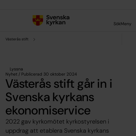
Till innehållet
Till undermeny
Sök
Meny
Västerås stift
Lyssna
Nyhet / Publicerad 30 oktober 2024
Västerås stift går in i
Svenska kyrkans
ekonomiservice
2022 gav kyrkomötet kyrkostyrelsen i
uppdrag att etablera Svenska kyrkans