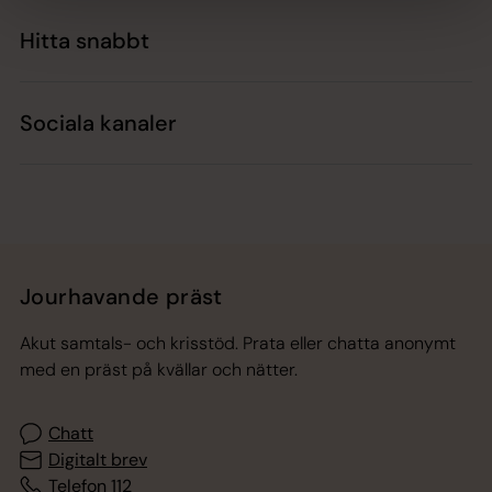
Hitta snabbt
Sociala kanaler
Jourhavande präst
Akut samtals- och krisstöd. Prata eller chatta anonymt
med en präst på kvällar och nätter.
Chatt
Digitalt brev
Telefon 112