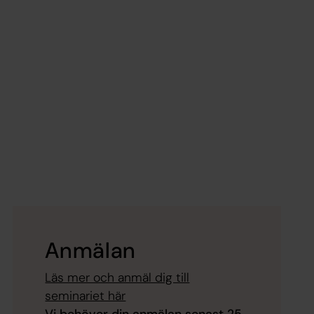
Anmälan
Läs mer och anmäl dig till
seminariet här