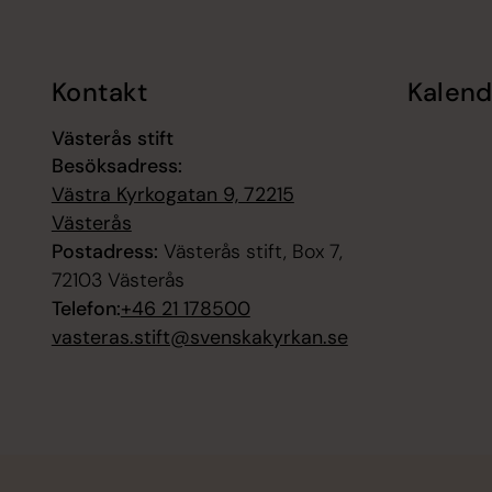
Kontakt
Kalend
Västerås stift
Besöksadress:
Västra Kyrkogatan 9, 72215
Västerås
Postadress:
Västerås stift, Box 7,
72103 Västerås
Telefon:
+46 21 178500
vasteras.stift@svenskakyrkan.se