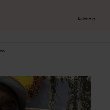
Kalender
fred