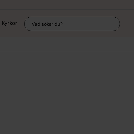
Sök
Kyrkor