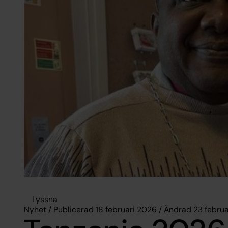
Lyssna
Nyhet / Publicerad 18 februari 2026 / Ändrad 23 febru