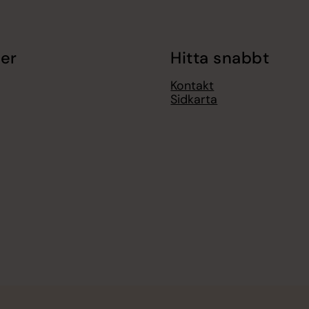
er
Hitta snabbt
Kontakt
Sidkarta