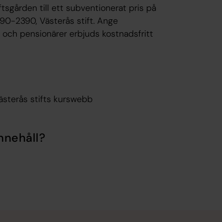
tsgården till ett subventionerat pris på
5490-2390, Västerås stift. Ange
och pensionärer erbjuds kostnadsfritt
ästerås stifts kurswebb
nnehåll?