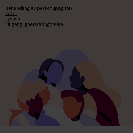
Behandling av personuppgifter
Kakor
Lyssna
Tillgänglighetsredogörelse