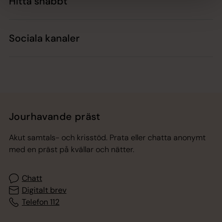
Hitta snabbt
Sociala kanaler
Jourhavande präst
Akut samtals- och krisstöd. Prata eller chatta anonymt
med en präst på kvällar och nätter.
Chatt
Digitalt brev
Telefon 112