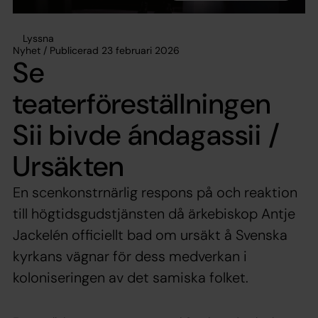
Lyssna
Nyhet / Publicerad 23 februari 2026
Se
teaterföreställningen
Sii bivde ándagassii /
Ursäkten
En scenkonstrnärlig respons på och reaktion
till högtidsgudstjänsten då ärkebiskop Antje
Jackelén officiellt bad om ursäkt å Svenska
kyrkans vägnar för dess medverkan i
koloniseringen av det samiska folket.