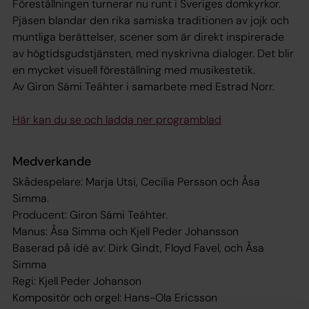
Föreställningen turnerar nu runt i Sveriges domkyrkor.
Pjäsen blandar den rika samiska traditionen av jojk och
muntliga berättelser, scener som är direkt inspirerade
av högtidsgudstjänsten, med nyskrivna dialoger. Det blir
en mycket visuell föreställning med musikestetik.
Av Giron Sámi Teáhter i samarbete med Estrad Norr.
Här kan du se och ladda ner programblad
Medverkande
Skådespelare: Marja Utsi, Cecilia Persson och Åsa
Simma.
Producent: Giron Sámi Teáhter.
Manus: Åsa Simma och Kjell Peder Johansson
Baserad på idé av: Dirk Gindt, Floyd Favel, och Åsa
Simma
Regi: Kjell Peder Johanson
Kompositör och orgel: Hans-Ola Ericsson