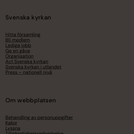
Svenska kyrkan
Hitta församling
Bli medlem
Lediga jobb
Ge en gåva
Organisation
Act Svenska kyrkan
Svenska kyrkan i utlandet
Press – nationell nivå
Om webbplatsen
Behandling av personuppgifter
Kakor
Lyssna
Tillgänglighetsredogörelse