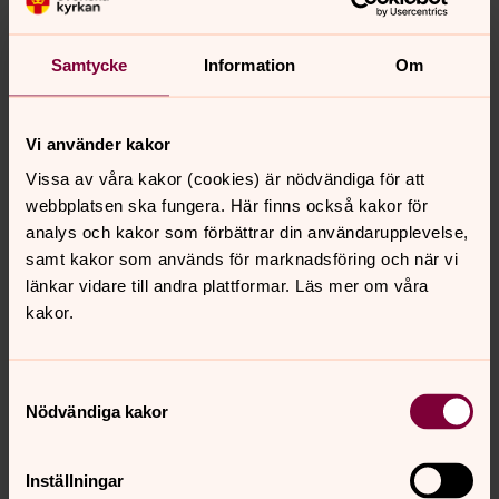
Samtycke
Information
Om
Vi använder kakor
Vissa av våra kakor (cookies) är nödvändiga för att
webbplatsen ska fungera. Här finns också kakor för
analys och kakor som förbättrar din användarupplevelse,
samt kakor som används för marknadsföring och när vi
länkar vidare till andra plattformar. Läs mer om våra
kakor.
Samtyckesval
Nödvändiga kakor
Synpunkter eller frågor på sidans
innehåll?
Inställningar