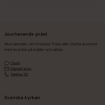
Jourhavande präst
Akut samtals- och krisstöd. Prata eller chatta anonymt
med en präst på kvällar och nätter.
Chatt
Digitalt brev
Telefon 112
Svenska kyrkan