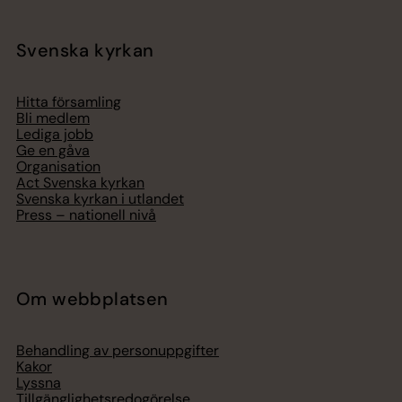
Svenska kyrkan
Hitta församling
Bli medlem
Lediga jobb
Ge en gåva
Organisation
Act Svenska kyrkan
Svenska kyrkan i utlandet
Press – nationell nivå
Om webbplatsen
Behandling av personuppgifter
Kakor
Lyssna
Tillgänglighetsredogörelse