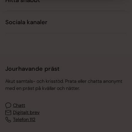
Sociala kanaler
Jourhavande präst
Akut samtals- och krisstöd. Prata eller chatta anonymt
med en präst på kvällar och nätter.
Chatt
Digitalt brev
Telefon 112