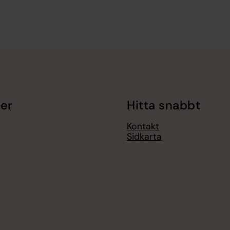
er
Hitta snabbt
Kontakt
Sidkarta