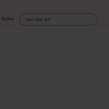
Sök
Kyrkor