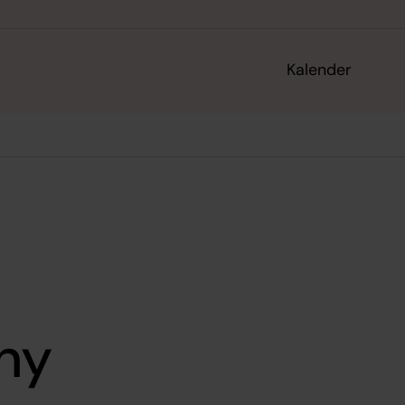
Kalender
ny