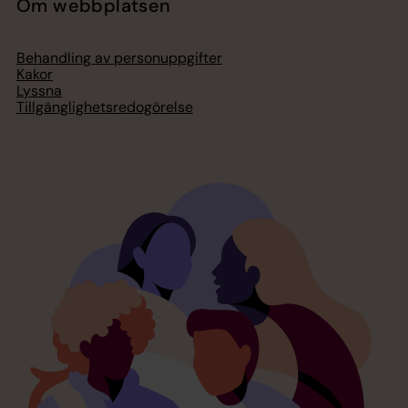
Om webbplatsen
Behandling av personuppgifter
Kakor
Lyssna
Tillgänglighetsredogörelse