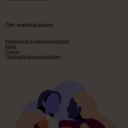
Om webbplatsen
Behandling av personuppgifter
Kakor
Lyssna
Tillgänglighetsredogörelse