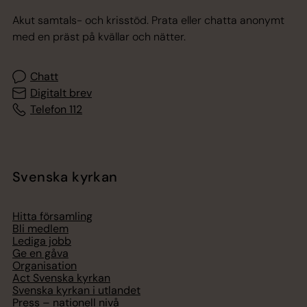
Akut samtals- och krisstöd. Prata eller chatta anonymt
med en präst på kvällar och nätter.
Chatt
Digitalt brev
Telefon 112
Svenska kyrkan
Hitta församling
Bli medlem
Lediga jobb
Ge en gåva
Organisation
Act Svenska kyrkan
Svenska kyrkan i utlandet
Press – nationell nivå