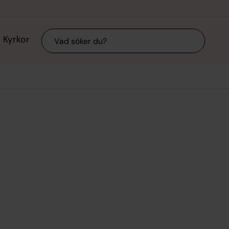
Sök
Kyrkor