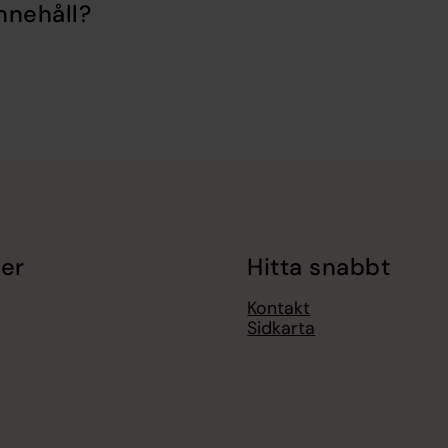
nnehåll?
er
Hitta snabbt
Kontakt
Sidkarta