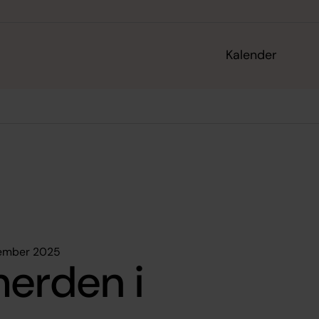
Kalender
vember 2025
herden i