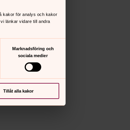
å kakor för analys och kakor
 länkar vidare till andra
Marknadsföring och
sociala medier
Tillåt alla kakor