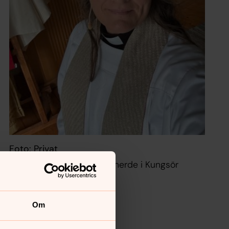
Foto: Privat
Pernilla Biber Söder, Kyrkoherde i Kungsör
Om