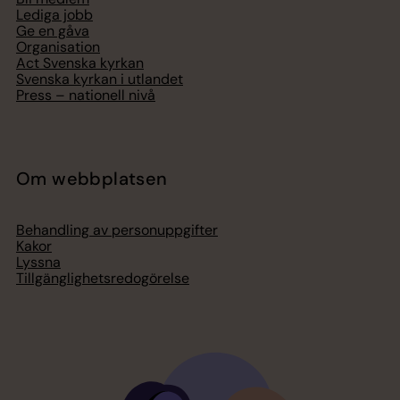
Lediga jobb
Ge en gåva
Organisation
Act Svenska kyrkan
Svenska kyrkan i utlandet
Press – nationell nivå
Om webbplatsen
Behandling av personuppgifter
Kakor
Lyssna
Tillgänglighetsredogörelse