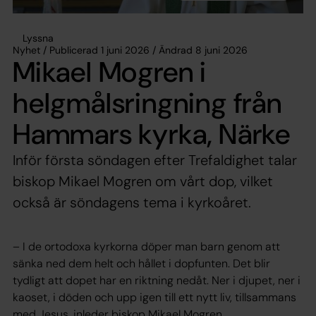
Lyssna
Nyhet / Publicerad 1 juni 2026 / Ändrad 8 juni 2026
Mikael Mogren i
helgmålsringning från
Hammars kyrka, Närke
Inför första söndagen efter Trefaldighet talar
biskop Mikael Mogren om vårt dop, vilket
också är söndagens tema i kyrkoåret.
– I de ortodoxa kyrkorna döper man barn genom att
sänka ned dem helt och hållet i dopfunten. Det blir
tydligt att dopet har en riktning nedåt. Ner i djupet, ner i
kaoset, i döden och upp igen till ett nytt liv, tillsammans
med Jesus, inleder biskop Mikael Mogren.