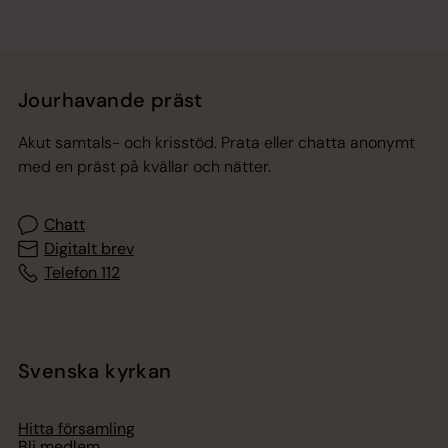
Jourhavande präst
Akut samtals- och krisstöd. Prata eller chatta anonymt
med en präst på kvällar och nätter.
Chatt
Digitalt brev
Telefon 112
Svenska kyrkan
Hitta församling
Bli medlem