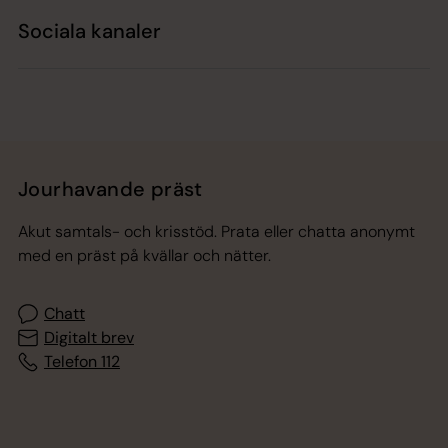
Sociala kanaler
Jourhavande präst
Akut samtals- och krisstöd. Prata eller chatta anonymt
med en präst på kvällar och nätter.
Chatt
Digitalt brev
Telefon 112