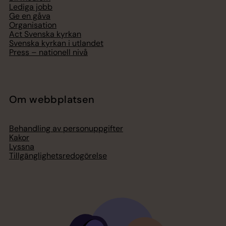
Lediga jobb
Ge en gåva
Organisation
Act Svenska kyrkan
Svenska kyrkan i utlandet
Press – nationell nivå
Om webbplatsen
Behandling av personuppgifter
Kakor
Lyssna
Tillgänglighetsredogörelse