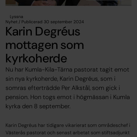
Lyssna
Nyhet / Publicerad 30 september 2024
Karin Degréus
mottagen som
kyrkoherde
Nu har Kumla-Kila-Tärna pastorat tagit emot
sin nya kyrkoherde, Karin Degréus, som i
somras efterträdde Per Alkstål, som gick i
pension. Hon togs emot i högmässan i Kumla
kyrka den 8 september.
Karin Degréus har tidigare vikarierat som områdeschef i
Västerås pastorat och senast arbetat som stiftsadjunkt