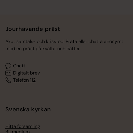
Jourhavande präst
Akut samtals- och krisstöd. Prata eller chatta anonymt
med en präst på kvällar och nätter.
Chatt
Digitalt brev
Telefon 112
Svenska kyrkan
Hitta församling
Bli medlem