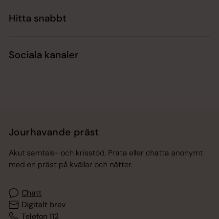
Hitta snabbt
Sociala kanaler
Jourhavande präst
Akut samtals- och krisstöd. Prata eller chatta anonymt
med en präst på kvällar och nätter.
Chatt
Digitalt brev
Telefon 112