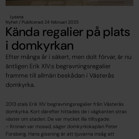
Lyssna
Nyhet / Publicerad 24 februari 2025
Kända regalier på plats
i domkyrkan
Efter många år i säkert, men dolt förvar, är nu
äntligen Erik XIV:s begravningsregalier
framme till allmän beskådan i Västerås
domkyrka.
2013 stals Erik XlV begravningsregalier från Västerås
domkyrka. Kort därefter hittades de i vägkanten strax
väster om staden. De var mycket illa tilltygade.
– Kronan var mosad, säger domkyrkokaplan Peter
Forsberg. Hans gissning är att tjuvarna insåg att