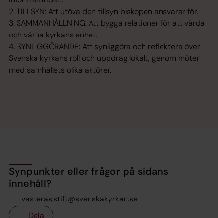
2. TILLSYN: Att utöva den tillsyn biskopen ansvarar för.
3. SAMMANHÅLLNING: Att bygga relationer för att vårda
och värna kyrkans enhet.
4. SYNLIGGÖRANDE: Att synliggöra och reflektera över
Svenska kyrkans roll och uppdrag lokalt, genom möten
med samhällets olika aktörer.
Synpunkter eller frågor på sidans
innehåll?
vasteras.stift@svenskakyrkan.se
Dela