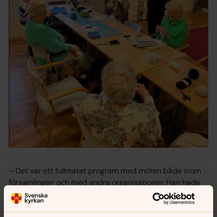
– Det var ett fullmatat program med möten både inom
församlingen och med andra organisationer. Han hade
även enskilda samtal med mig och kyrkorådets
ordförande.