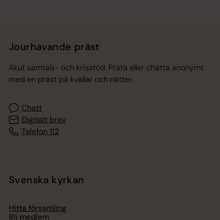
Jourhavande präst
Akut samtals- och krisstöd. Prata eller chatta anonymt
med en präst på kvällar och nätter.
Chatt
Digitalt brev
Telefon 112
Svenska kyrkan
Hitta församling
Bli medlem