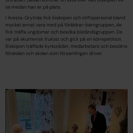
se medan han är på plats.
I Avesta-Grytnäs fick biskopen och stiftspersonal bland
mycket annat vara med på föräldrar-barngruppen, de
fick träffa ungdomar och besöka biståndsgruppen. De
var på ekumenisk frukost och gick på en körrepetition.
Biskopen träffade kyrkorådet, medarbetare och besökte
förskolan och skolan som församlingen driver.